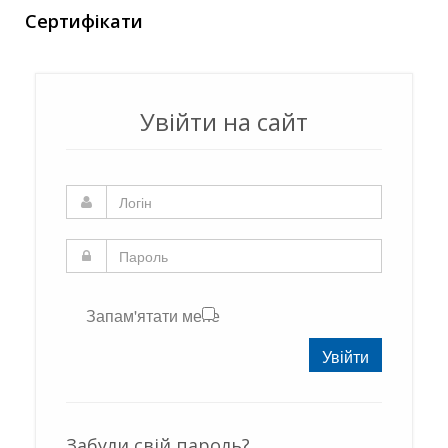
Сертифікати
Увійти на сайт
Запам'ятати мене
Увійти
Забули свій пароль?