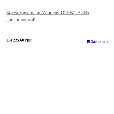
Котел Viessmann Vitodens 100-W 25 кВт
двоконтурний
114 225.60 грн
Замовити