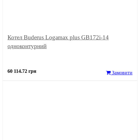
Котел Buderus Logamax plus GB172i-14
одноконтурний
60 114.72 грн
Замовити