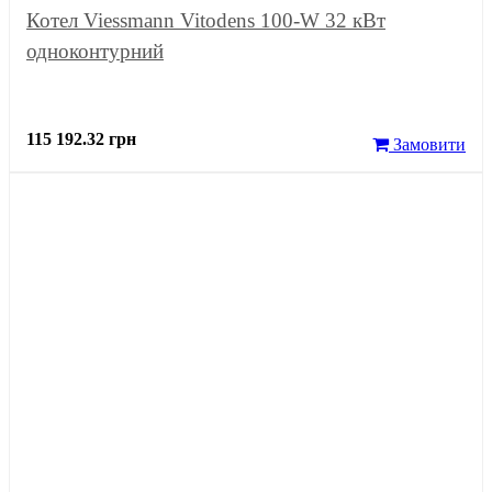
Котел Viessmann Vitodens 100-W 32 кВт
одноконтурний
115 192.32 грн
Замовити