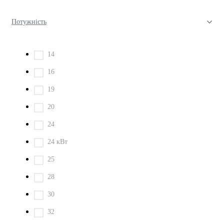
Потужність
14
16
19
20
24
24 кВт
25
28
30
32