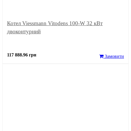
Котел Viessmann Vitodens 100-W 32 кВт
двоконтурний
117 888.96 грн
Замовити