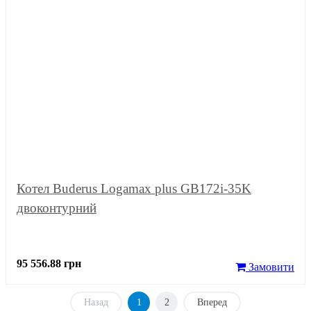
Котел Buderus Logamax plus GB172i-35K
двоконтурний
95 556.88 грн
Замовити
Назад
1
2
Вперед