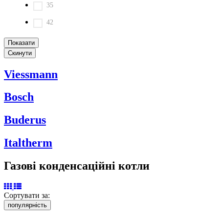
35
42
Viessmann
Bosch
Buderus
Italtherm
Газові конденсаційні котли
Сортувати за:
популярність