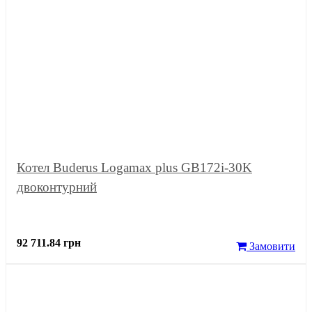
Котел Buderus Logamax plus GB172i-30K
двоконтурний
92 711.84 грн
Замовити