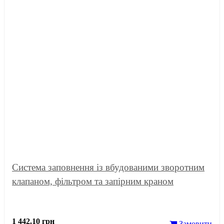
Система заповнення із вбудованими зворотним
клапаном, фільтром та запірним краном
1 442.10 грн
Замовити