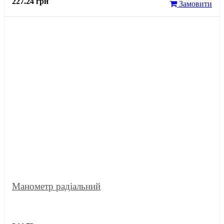
227.24 грн
Замовити
Манометр радіальний