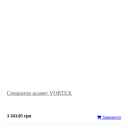
Сепаратор шламу VORTEX
3 343.05 грн
Замовити