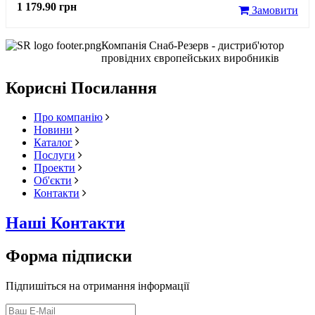
1 179.90 грн
Замовити
Компанія Снаб-Резерв - дистриб'ютор
провідних європейських виробників
Корисні Посилання
Про компанію
Новини
Каталог
Послуги
Проекти
Об'єкти
Контакти
Наші Контакти
Форма підписки
Підпишіться на отримання інформації