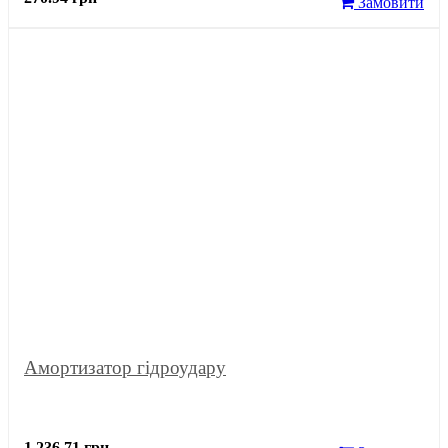
Замовити
Амортизатор гідроудару
1 236.71 грн