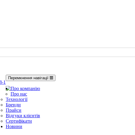
Перемкнення навігації
8-1
Про компанію
Про нас
Технології
Бренди
Прайси
Відгуки клієнтів
Сертифікати
Новини