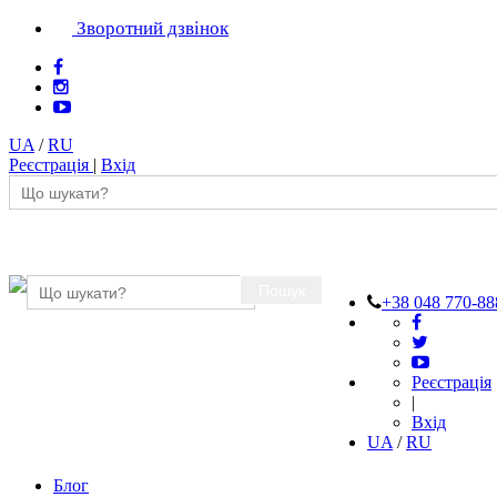
Зворотний дзвінок
UA
/
RU
Реєстрація
|
Вхід
Пошук
+38 048 770-88
Реєстрація
|
Вхід
UA
/
RU
Блог