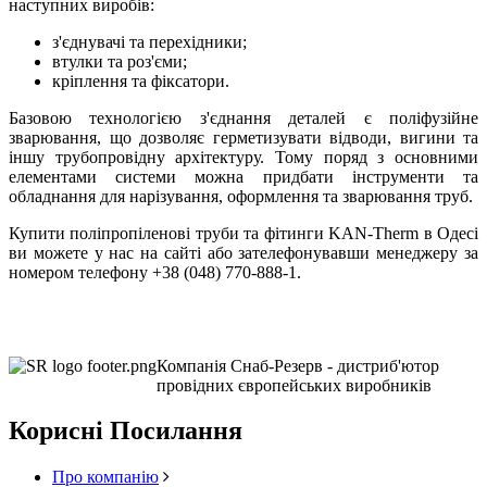
наступних виробів:
з'єднувачі та перехідники;
втулки та роз'єми;
кріплення та фіксатори.
Базовою технологією з'єднання деталей є поліфузійне
зварювання, що дозволяє герметизувати відводи, вигини та
іншу трубопровідну архітектуру. Тому поряд з основними
елементами системи можна придбати інструменти та
обладнання для нарізування, оформлення та зварювання труб.
Купити поліпропіленові труби та фітинги KAN-Therm в Одесі
ви можете у нас на сайті або зателефонувавши менеджеру за
номером телефону +38 (048) 770-888-1.
Компанія Снаб-Резерв - дистриб'ютор
провідних європейських виробників
Корисні Посилання
Про компанію