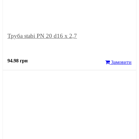
Труба stabi PN 20 d16 х 2,7
94.98 грн
Замовити