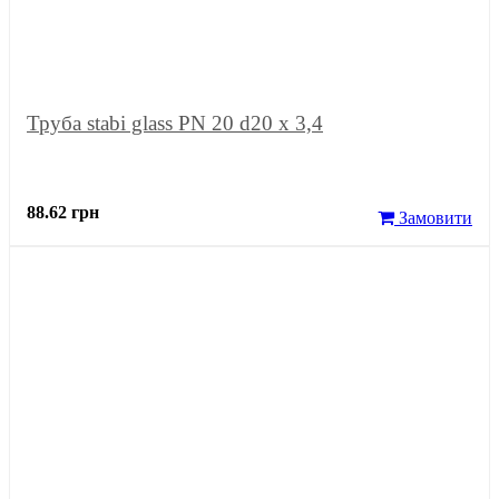
Труба stabi glass PN 20 d20 х 3,4
88.62 грн
Замовити