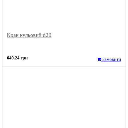
Кран кульовий d20
640.24 грн
Замовити