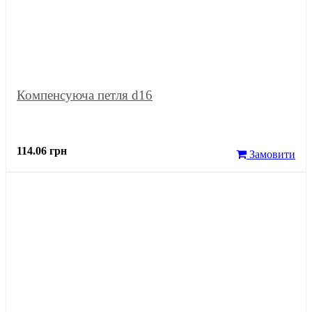
Компенсуюча петля d16
114.06 грн
Замовити