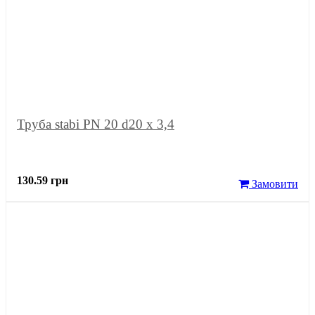
Труба stabi PN 20 d20 х 3,4
130.59 грн
Замовити