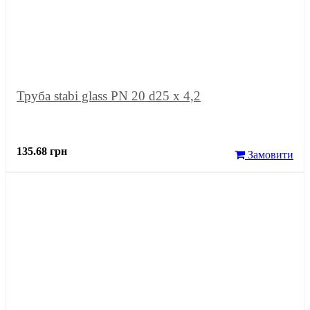
Труба stabi glass PN 20 d25 х 4,2
135.68 грн
Замовити