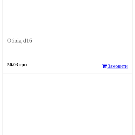
Обвід d16
50.03 грн
Замовити