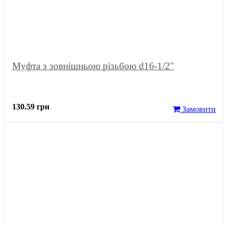
Муфта з зовнішньою різьбою d16-1/2"
130.59 грн
Замовити