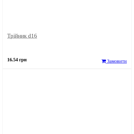
Трійник d16
16.54 грн
Замовити