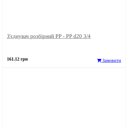
З'єднувач розбірний PP - PP d20 3/4
161.12 грн
Замовити