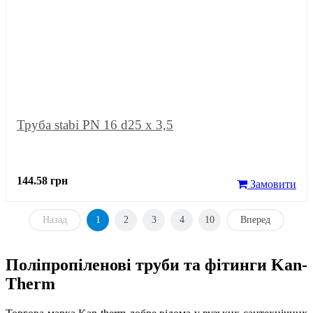
Труба stabi PN 16 d25 х 3,5
144.58 грн
Замовити
Назад
1
2
3
4
10
Вперед
Поліпропіленові труби та фітинги Kan-
Therm