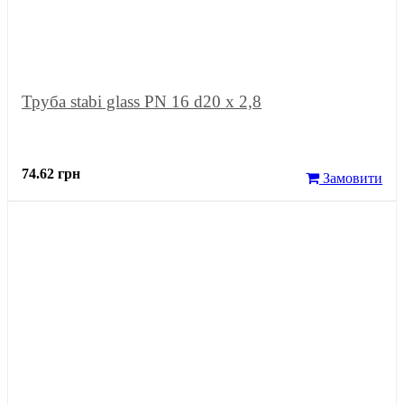
Труба stabi glass PN 16 d20 х 2,8
74.62 грн
Замовити