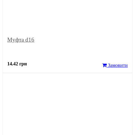
Муфта d16
14.42 грн
Замовити