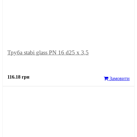
Труба stabi glass PN 16 d25 х 3,5
116.18 грн
Замовити