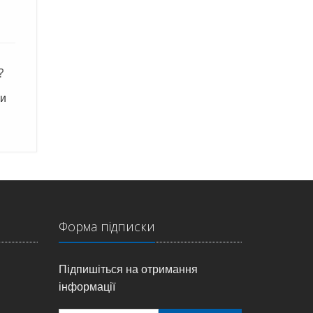
?
ни
Форма підписки
Підпишіться на отримання
інформації