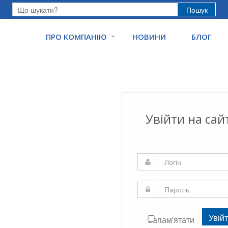
Пошук
ПРО КОМПАНІЮ
НОВИНИ
БЛОГ
Увійти на сай
Увій
Запам'ятати