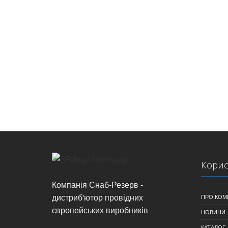
Корис
Компанія Снаб-Резерв -
дистриб'ютор провідних
ПРО КОМ
європейських виробників
НОВИНИ
КАТАЛОГ