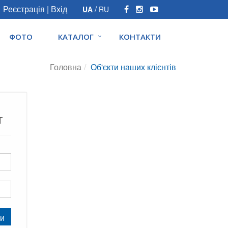
Реєстрація
|
Вхід
/
UA
RU
ФОТО
КАТАЛОГ
КОНТАКТИ
Головна
Об'єкти наших клієнтів
т
ти