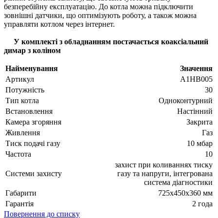
безперебійну експлуатацію. До котла можна підключити
зовнішні датчики, що оптимізують роботу, а також можна
управляти котлом через інтернет.
У комплекті з обладнанням постачається коаксіальний
димар з коліном
Найменування
Значення
Артикул
A1HB005
Потужність
30
Тип котла
Одноконтурний
Встановлення
Настінний
Камера згоряння
Закрита
Живлення
Газ
Тиск подачі газу
10 мбар
Частота
10
захист при коливаннях тиску
Системи захисту
газу та напруги, інтегрована
система діагностики
Габарити
725х450х360 мм
Гарантія
2 года
Повернення до списку