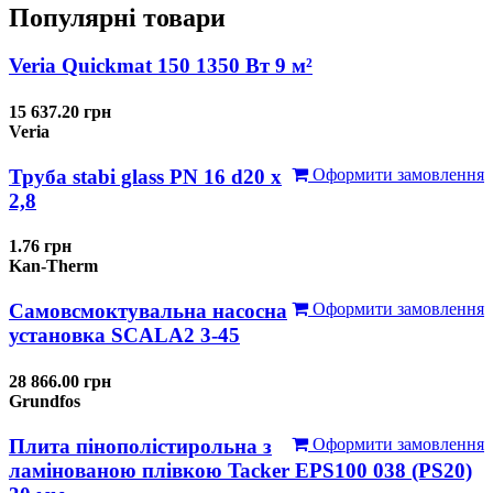
Популярні товари
Veria Quickmat 150 1350 Вт 9 м²
15 637.20 грн
Veria
Труба stabi glass PN 16 d20 х
Оформити замовлення
2,8
1.76 грн
Kan-Therm
Самовсмоктувальна насосна
Оформити замовлення
установка SCALA2 3-45
28 866.00 грн
Grundfos
Плита пінополістирольна з
Оформити замовлення
ламінованою плівкою Tacker EPS100 038 (PS20)