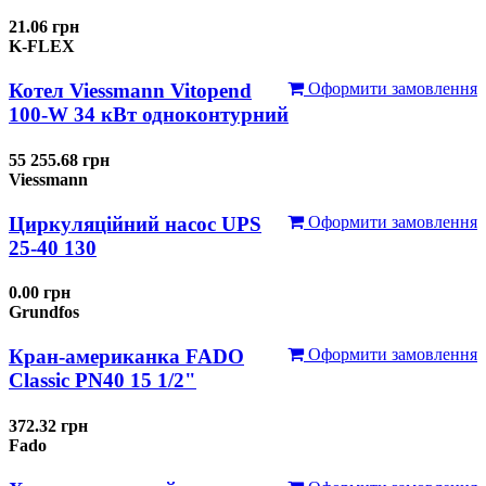
21.06 грн
K-FLEX
Котел Viessmann Vitopend
Оформити замовлення
100-W 34 кВт одноконтурний
55 255.68 грн
Viessmann
Циркуляційний насос UPS
Оформити замовлення
25-40 130
0.00 грн
Grundfos
Кран-американка FADO
Оформити замовлення
Classic PN40 15 1/2"
372.32 грн
Fado