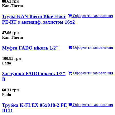
88.62 грн
Kan-Therm
Труба KAN-therm Blue Floor
Оформити замовлення
PE-RT з антидиф. захистом 16х2
47.06 грн
Kan-Therm
Муфта FADO нікель 1/2"
Оформити замовлення
100.95 грн
Fado
Заглушка FADO нікель 1/2"
Оформити замовлення
В
60.31 грн
Fado
Трубка K-FLEX 06x018-2 РЕ
Оформити замовлення
RED