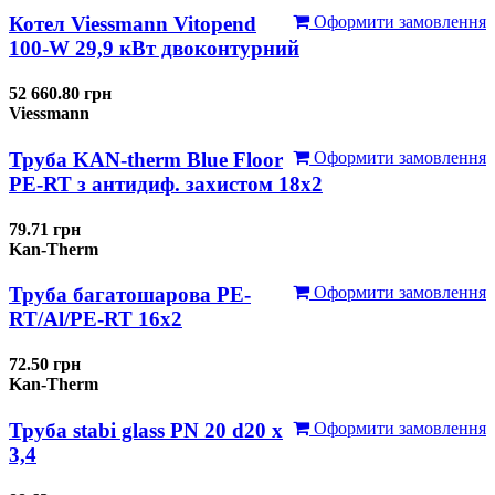
Котел Viessmann Vitopend
Оформити замовлення
100-W 29,9 кВт двоконтурний
52 660.80 грн
Viessmann
Труба KAN-therm Blue Floor
Оформити замовлення
PE-RT з антидиф. захистом 18х2
79.71 грн
Kan-Therm
Труба багатошарова PE-
Оформити замовлення
RT/Al/PE-RT 16x2
72.50 грн
Kan-Therm
Труба stabi glass PN 20 d20 х
Оформити замовлення
3,4