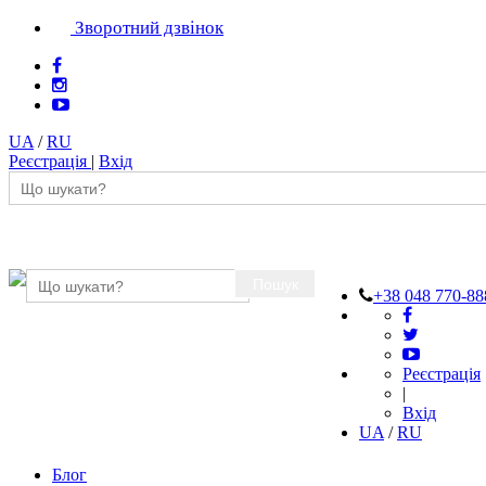
Зворотний дзвінок
UA
/
RU
Реєстрація
|
Вхід
Пошук
+38 048 770-88
Реєстрація
|
Вхід
UA
/
RU
Блог