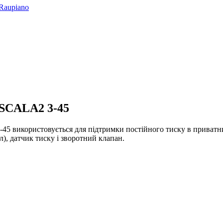
Raupiano
 SCALA2 3-45
икористовується для підтримки постійного тиску в приватних 
), датчик тиску і зворотний клапан.