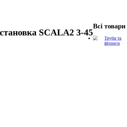
Всі товари
становка SCALA2 3-45
Труби та
фітинги