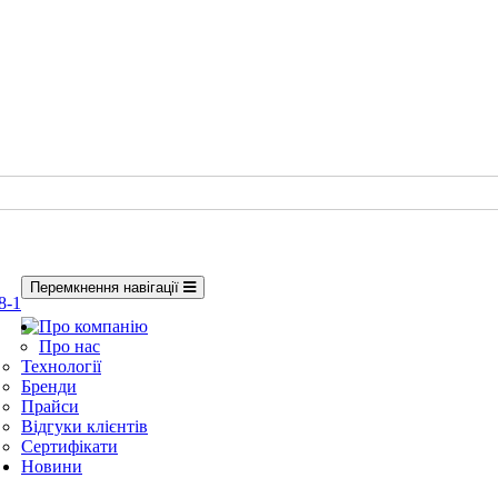
Перемкнення навігації
8-1
Про компанію
Про нас
Технології
Бренди
Прайси
Відгуки клієнтів
Сертифікати
Новини