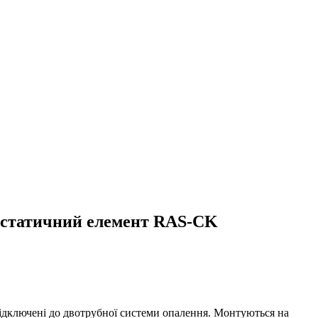
остатичний елемент RAS-CK
ідключені до двотрубної системи опалення. Монтуються на