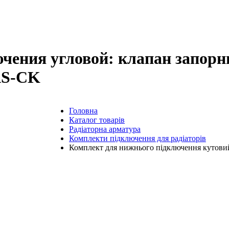
чения угловой: клапан запор
AS-CK
Головна
Каталог товарів
Радіаторна арматура
Комплекти підключення для радіаторів
Комплект для нижнього підключення кутови