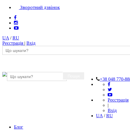
Зворотний дзвінок
UA
/
RU
Реєстрація
|
Вхід
Пошук
+38 048 770-88
Реєстрація
|
Вхід
UA
/
RU
Блог