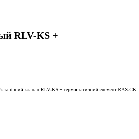
ный RLV-KS +
й: запірний клапан RLV-KS + термостатичний елемент RAS-CK