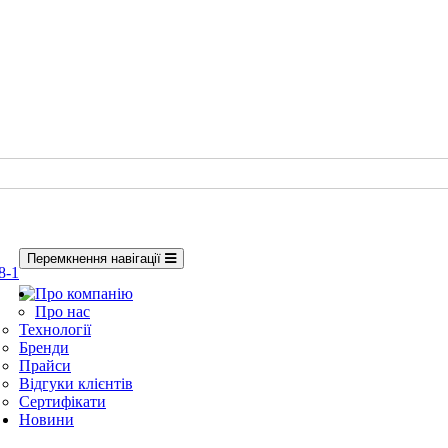
Перемкнення навігації
8-1
Про компанію
Про нас
Технології
Бренди
Прайси
Відгуки клієнтів
Сертифікати
Новини